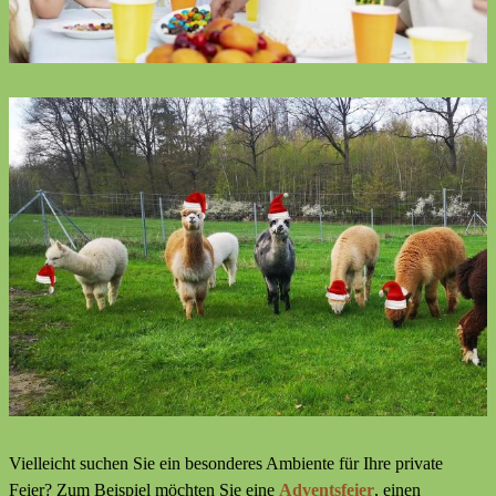
Vielleicht suchen Sie ein besonderes Ambiente für Ihre private
Feier? Zum Beispiel möchten Sie eine
Adventsfeier
, einen