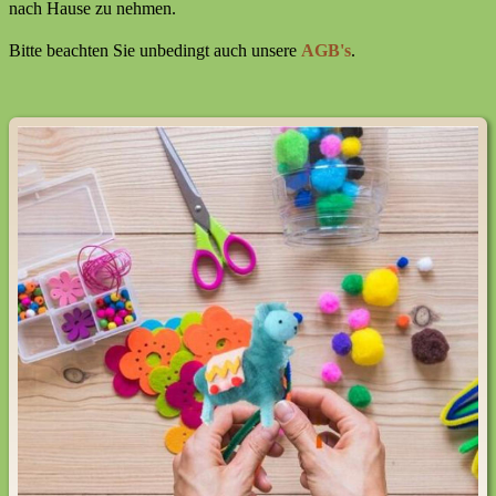
nach Hause zu nehmen.
Bitte beachten Sie unbedingt auch unsere
AGB's
.