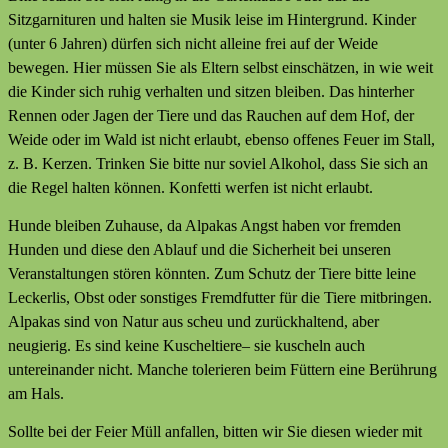
Sitzgarnituren und halten sie Musik leise im Hintergrund. Kinder
(unter 6 Jahren) dürfen sich nicht alleine frei auf der Weide
bewegen. Hier müssen Sie als Eltern selbst einschätzen, in wie weit
die Kinder sich ruhig verhalten und sitzen bleiben. Das hinterher
Rennen oder Jagen der Tiere und das Rauchen auf dem Hof, der
Weide oder im Wald ist nicht erlaubt, ebenso offenes Feuer im Stall,
z. B. Kerzen. Trinken Sie bitte nur soviel Alkohol, dass Sie sich an
die Regel halten können. Konfetti werfen ist nicht erlaubt.
Hunde bleiben Zuhause, da Alpakas Angst haben vor fremden
Hunden und diese den Ablauf und die Sicherheit bei unseren
Veranstaltungen stören könnten. Zum Schutz der Tiere bitte leine
Leckerlis, Obst oder sonstiges Fremdfutter für die Tiere mitbringen.
Alpakas sind von Natur aus scheu und zurückhaltend, aber
neugierig. Es sind keine Kuscheltiere– sie kuscheln auch
untereinander nicht. Manche tolerieren beim Füttern eine Berührung
am Hals.
Sollte bei der Feier Müll anfallen, bitten wir Sie diesen wieder mit