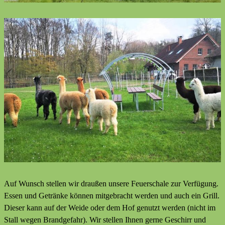
Auf Wunsch stellen wir draußen unsere Feuerschale zur Verfügung.
Essen und Getränke können mitgebracht werden und auch ein Grill.
Dieser kann auf der Weide oder dem Hof genutzt werden (nicht im
Stall wegen Brandgefahr). Wir stellen Ihnen gerne Geschirr und