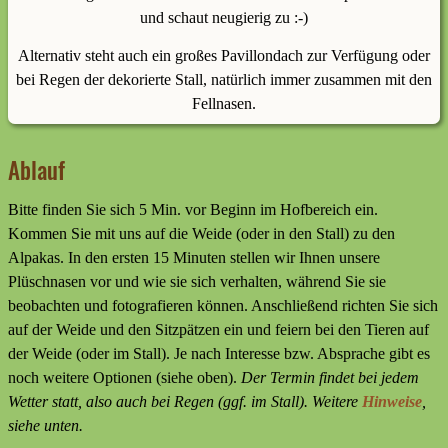
und schaut neugierig zu :-)
Alternativ steht auch ein großes Pavillondach zur Verfügung oder
bei Regen der dekorierte Stall, natürlich immer zusammen mit den
Fellnasen.
Ablauf
Bitte finden Sie sich 5 Min. vor Beginn im Hofbereich ein.
Kommen Sie mit uns auf die Weide (oder in den Stall) zu den
Alpakas. In den ersten 15 Minuten stellen wir Ihnen unsere
Plüschnasen vor und wie sie sich verhalten, während Sie sie
beobachten und fotografieren können. Anschließend richten Sie sich
auf der Weide und den Sitzpätzen ein und feiern bei den Tieren auf
der Weide (oder im Stall). Je nach Interesse bzw. Absprache gibt es
noch weitere Optionen (siehe oben).
Der Termin findet bei jedem
Wetter statt, also auch bei Regen
(ggf. im Stall)
. Weitere
Hinweise
,
siehe unten.